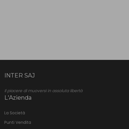
INTER SAJ
Il piacere di muoversi in assoluta libertà
L'Azienda
La Società
Punti Vendita