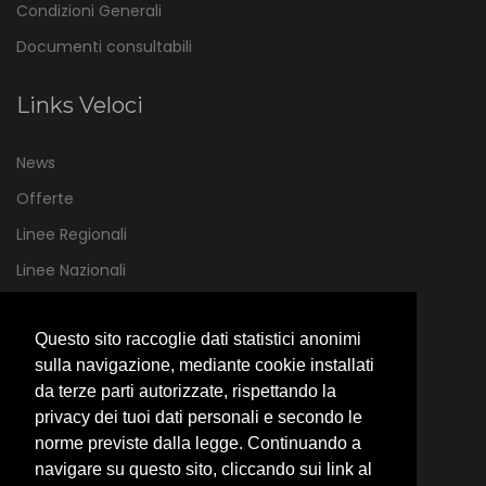
Condizioni Generali
Documenti consultabili
Links Veloci
News
Offerte
Linee Regionali
Linee Nazionali
Informazioni di Contatto
Questo sito raccoglie dati statistici anonimi
sulla navigazione, mediante cookie installati
Contrada Rovitti 62
da terze parti autorizzate, rispettando la
87075 Trebisacce (CS)
privacy dei tuoi dati personali e secondo le
norme previste dalla legge. Continuando a
0981 500331
navigare su questo sito, cliccando sui link al
info@saj.it