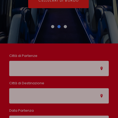
CELLULARI DI BORDO
CELLULARI DI BORDO
CELLULARI DI BORDO
Città di Partenze
Città di Destinazione
Data Partenza