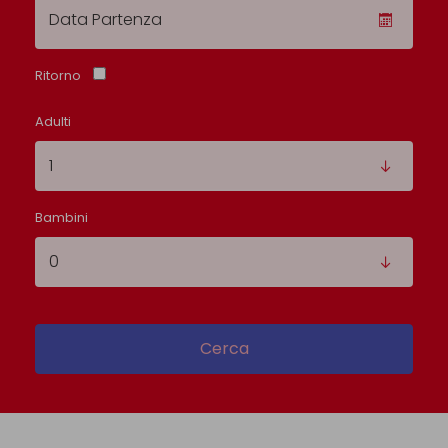
Ritorno
Adulti
Bambini
Cerca